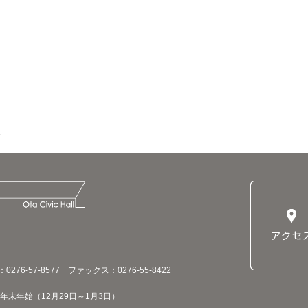
76-57-8577 ファックス：0276-55-8422
末年始（12月29日～1月3日）