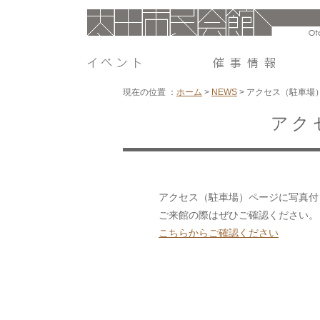
現在の位置 ：
ホーム
>
NEWS
>
アクセス（駐車場
アク
アクセス（駐車場）ページに写真付
ご来館の際はぜひご確認ください。
こちらからご確認ください