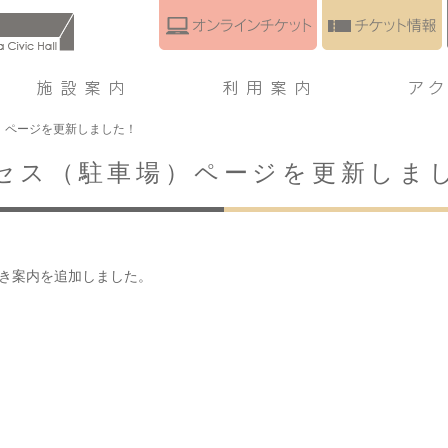
）ページを更新しました！
セス（駐車場）ページを更新しま
き案内を追加しました。