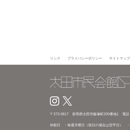
リンク
プライバシーポリシー
サイトマップ
〒373‐0817 群馬県太田市飯塚町200番地1 電話：02
休館日 ・毎週月曜日（祝日の場合は翌平日） ・年