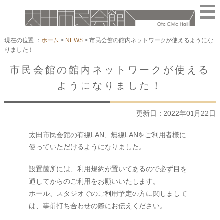
現在の位置 ：
ホーム
>
NEWS
>
市民会館の館内ネットワークが使えるようにな
りました！
市民会館の館内ネットワークが使える
ようになりました！
更新日：2022年01月22日
太田市民会館の有線LAN、無線LANをご利用者様に
使っていただけるようになりました。
設置箇所には、利用規約が置いてあるので必ず目を
通してからのご利用をお願いいたします。
ホール、スタジオでのご利用予定の方に関しまして
は、事前打ち合わせの際にお伝えください。