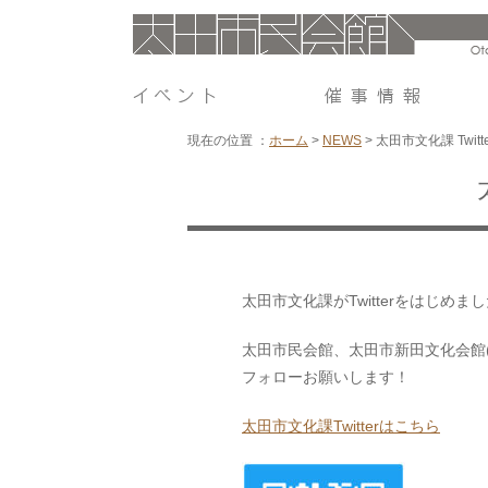
現在の位置 ：
ホーム
>
NEWS
>
太田市文化課 Twit
太田市文化課がTwitterをはじめま
太田市民会館、太田市新田文化会館
フォローお願いします！
太田市文化課Twitterはこちら