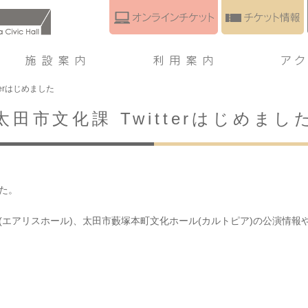
terはじめました
太田市文化課 Twitterはじめまし
した。
(エアリスホール)、太田市藪塚本町文化ホール(カルトピア)の公演情報