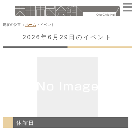
現在の位置 ：
ホーム
>
イベント
2026年6月29日のイベント
休館日