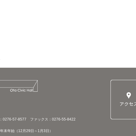
76-57-8577 ファックス：0276-55-8422
末年始（12月29日～1月3日）