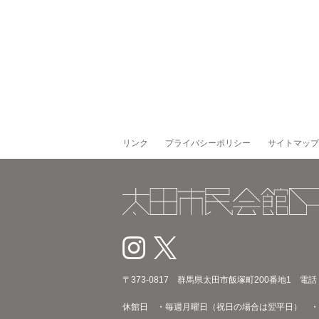
リンク
プライバシーポリシー
サイトマップ
〒373‐0817 群馬県太田市飯塚町200番地1 電話：02
休館日 ・毎週月曜日（祝日の場合は翌平日） ・年