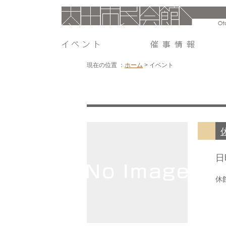
現在の位置 ：
ホーム
>
イベント
日
休