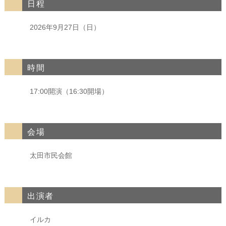
日程
2026年9月27日（日）
時間
17:00開演（16:30開場）
会場
太田市民会館
出演者
イルカ