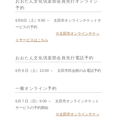
おおたん文化倶楽部会員先行オンライン
予約
6月6日（土）9:00 ～ 太田市オンラインチケットサ
ービスの予約
※太田市オンラインチケッ
トサービスはこちら
おおたん文化倶楽部
会員先行電話予約
6月６日（土）13:00 ～ 太田市民会館のみ電話予約
一般オンライン予約
6月７日（日）9:00 ～ 太田市オンラインチケット
サービスの予約開始
※太田市オンラインチケッ