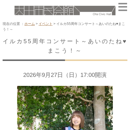
現在の位置 ：
ホーム
>
イベント
>
イルカ55周年コンサート～あいのたね♥まこ
う！～
イルカ55周年コンサート～あいのたね♥
まこう！～
2026年9月27日（日）17:00開演