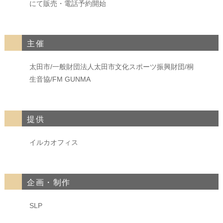
にて販売・電話予約開始
主催
太田市/一般財団法人太田市文化スポーツ振興財団/桐
生音協/FM GUNMA
提供
イルカオフィス
企画・制作
SLP