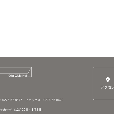
76-57-8577 ファックス：0276-55-8422
末年始（12月29日～1月3日）