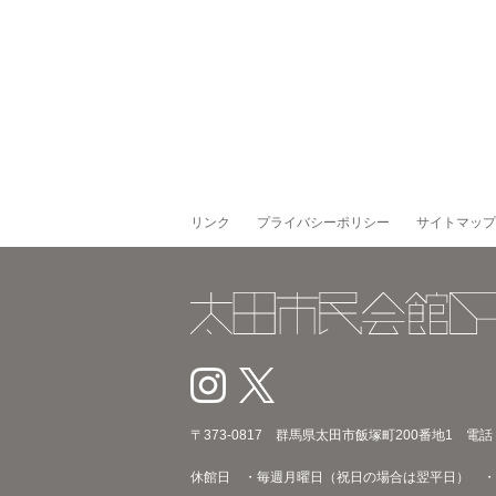
リンク
プライバシーポリシー
サイトマップ
〒373‐0817 群馬県太田市飯塚町200番地1 電話：02
休館日 ・毎週月曜日（祝日の場合は翌平日） ・年